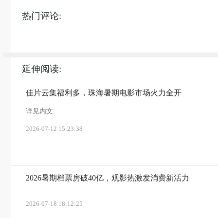
热门评论:
延伸阅读:
佳片云集福利多，珠海暑期电影市场火力全开
详见内文
2026-07-12 15:23:38
2026暑期档票房破40亿，观影热激发消费新活力
2026-07-18 18:12:25