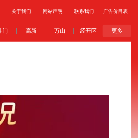
关于我们
网站声明
联系我们
广告价目表
斗门
高新
万山
经开区
更多