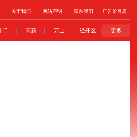
关于我们
网站声明
联系我们
广告价目表
斗门
高新
万山
经开区
更多