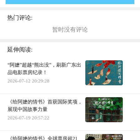
热门评论:
暂时没有评论
延伸阅读:
“阿嬷”超越“熊出没”，刷新广东出
品电影票房纪录！
2026-07-12 20:29:28
《给阿嬷的情书》首获国际奖项，
展现中国故事力量
2026-07-19 20:57:22
《给阿嬷的情书》全球票房超21