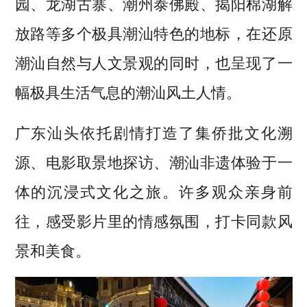
园、龙湖古寨、潮州泰佛殿、揭阳棉湖解
放路等多个极具潮汕特色的地标，在还原
潮汕自然与人文景观的同时，也呈现了一
幅极具生活气息的潮汕风土人情。
广东汕头依托剧情打造了集侨批文化溯
源、电影取景地探访、潮汕非遗体验于一
体的沉浸式文化之旅。许多观众亲身前
往，感受影片里的情感氛围，打卡同款风
景和美食。