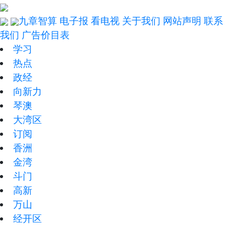
九章智算
电子报
看电视
关于我们
网站声明
联系
我们
广告价目表
学习
热点
政经
向新力
琴澳
大湾区
订阅
香洲
金湾
斗门
高新
万山
经开区