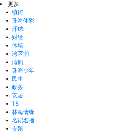
更多
镇街
珠海体彩
环球
财经
体坛
湾区潮
湾韵
珠海少年
民生
政务
安居
T5
林海情缘
名记名播
专题