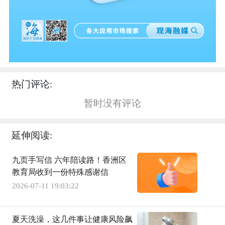
热门评论:
暂时没有评论
延伸阅读:
九页手写信 六年陪读路！香洲区
教育局收到一份特殊感谢信
2026-07-11 19:03:22
夏天洗澡，这几件事让健康风险飙