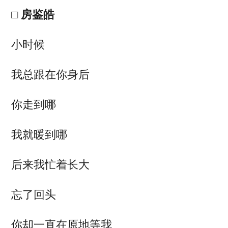
□ 房鉴皓
小时候
我总跟在你身后
你走到哪
我就暖到哪
后来我忙着长大
忘了回头
你却一直在原地等我