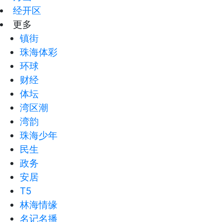
经开区
更多
镇街
珠海体彩
环球
财经
体坛
湾区潮
湾韵
珠海少年
民生
政务
安居
T5
林海情缘
名记名播