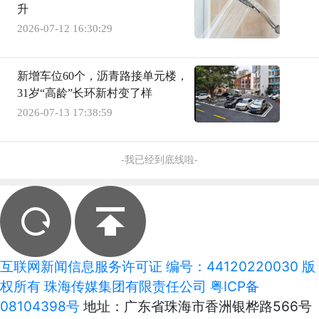
升
2026-07-12 16:30:29
新增车位60个，沥青路接单元楼，
31岁“高龄”长环新村变了样
2026-07-13 17:38:59
-我已经到底线啦-
互联网新闻信息服务许可证 编号：44120220030 版
权所有 珠海传媒集团有限责任公司
粤ICP备
08104398号
地址：广东省珠海市香洲银桦路566号