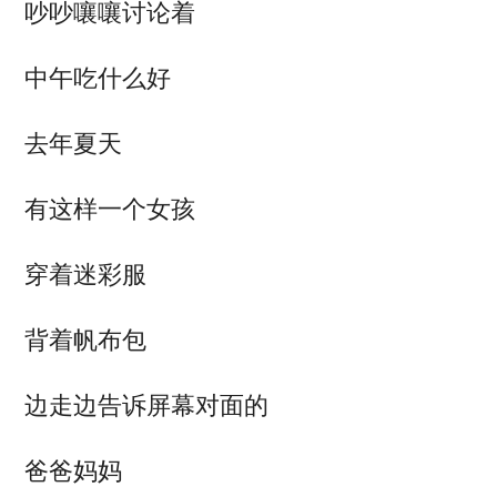
吵吵嚷嚷讨论着
中午吃什么好
去年夏天
有这样一个女孩
穿着迷彩服
背着帆布包
边走边告诉屏幕对面的
爸爸妈妈