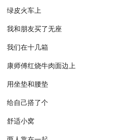
绿皮火车上
我和朋友买了无座
我们在十几箱
康师傅红烧牛肉面边上
用坐垫和腰垫
给自己搭了个
舒适小窝
两人靠在一起