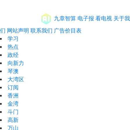
九章智算
电子报
看电视
关于我
们
网站声明
联系我们
广告价目表
学习
热点
政经
向新力
琴澳
大湾区
订阅
香洲
金湾
斗门
高新
万山