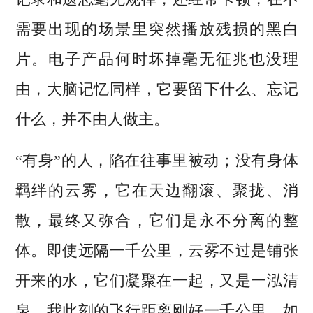
需要出现的场景里突然播放残损的黑白
片。电子产品何时坏掉毫无征兆也没理
由，大脑记忆同样，它要留下什么、忘记
什么，并不由人做主。
“有身”的人，陷在往事里被动；没有身体
羁绊的云雾，它在天边翻滚、聚拢、消
散，最终又弥合，它们是永不分离的整
体。即使远隔一千公里，云雾不过是铺张
开来的水，它们凝聚在一起，又是一泓清
泉。我此刻的飞行距离刚好一千公里，如