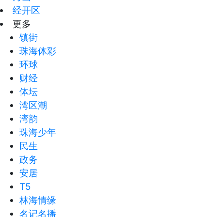
经开区
更多
镇街
珠海体彩
环球
财经
体坛
湾区潮
湾韵
珠海少年
民生
政务
安居
T5
林海情缘
名记名播