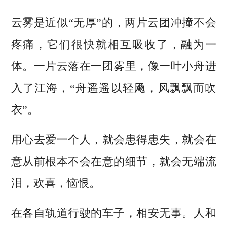
云雾是近似“无厚”的，两片云团冲撞不会
疼痛，它们很快就相互吸收了，融为一
体。一片云落在一团雾里，像一叶小舟进
入了江海，“舟遥遥以轻飏，风飘飘而吹
衣”。
用心去爱一个人，就会患得患失，就会在
意从前根本不会在意的细节，就会无端流
泪，欢喜，恼恨。
在各自轨道行驶的车子，相安无事。人和