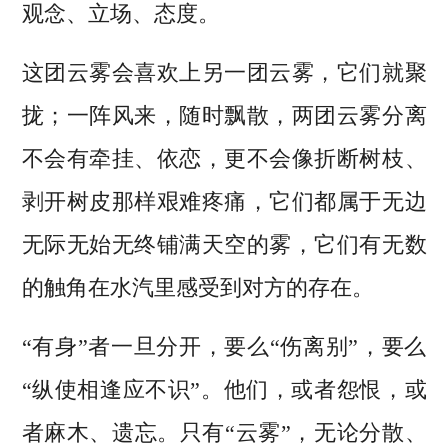
观念、立场、态度。
这团云雾会喜欢上另一团云雾，它们就聚
拢；一阵风来，随时飘散，两团云雾分离
不会有牵挂、依恋，更不会像折断树枝、
剥开树皮那样艰难疼痛，它们都属于无边
无际无始无终铺满天空的雾，它们有无数
的触角在水汽里感受到对方的存在。
“有身”者一旦分开，要么“伤离别”，要么
“纵使相逢应不识”。他们，或者怨恨，或
者麻木、遗忘。只有“云雾”，无论分散、