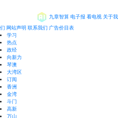
九章智算
电子报
看电视
关于我
们
网站声明
联系我们
广告价目表
学习
热点
政经
向新力
琴澳
大湾区
订阅
香洲
金湾
斗门
高新
万山