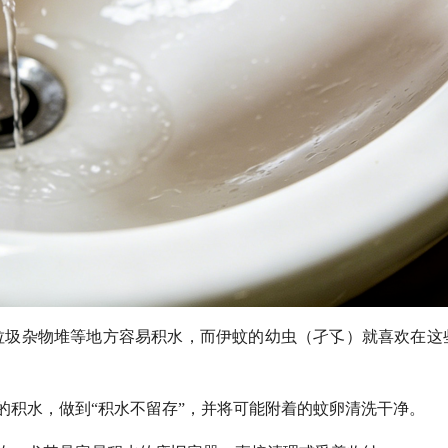
垃圾杂物堆等地方容易积水，而伊蚊的幼虫（孑孓）就喜欢在这
的积水，做到“积水不留存”，并将可能附着的蚊卵清洗干净。