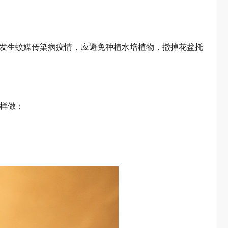
经发生蚊媒传染病疫情，应避免种植水培植物，撤掉花盆托
样做：