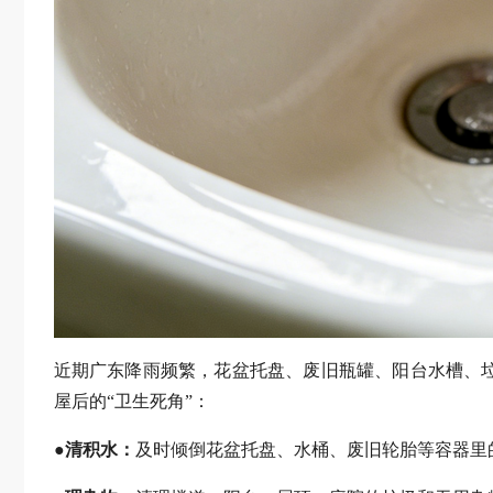
近期广东降雨频繁，花盆托盘、废旧瓶罐、阳台水槽、
屋后的“卫生死角”：
●清积水：
及时倾倒花盆托盘、水桶、废旧轮胎等容器里