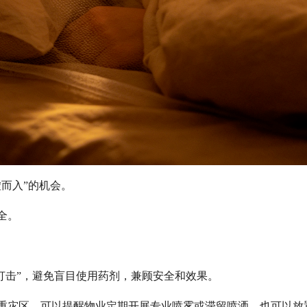
而入”的机会。
全。
打击”，避免盲目使用药剂，兼顾安全和效果。
重灾区，可以提醒物业定期开展专业喷雾或滞留喷洒，也可以放