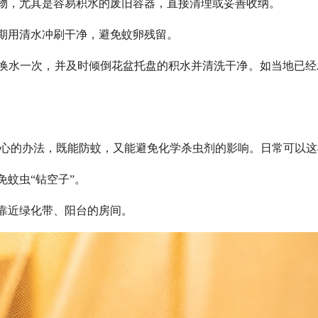
物，尤其是容易积水的废旧容器，直接清理或妥善收纳。
期用清水冲刷干净，避免蚊卵残留。
物换水一次，并及时倾倒花盆托盘的积水并清洗干净。如当地已
省心的办法，既能防蚊，又能避免化学杀虫剂的影响。日常可以这
蚊虫“钻空子”。
靠近绿化带、阳台的房间。