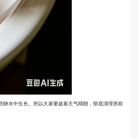
些静水中生长。所以大家要趁着天气晴朗，彻底清理房前