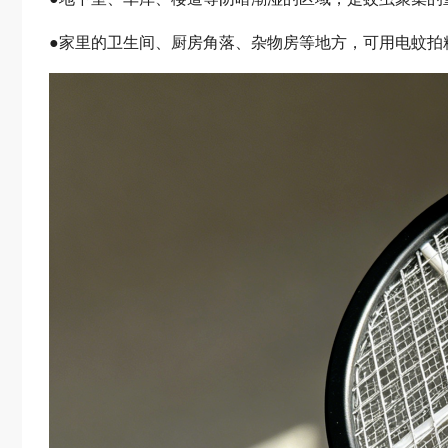
●家里的卫生间、厨房角落、杂物房等地方，可用电蚊拍精