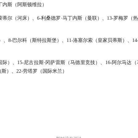
马丁内斯（阿斯顿维拉）
蒙蒂尔（河床）、6-利桑德罗·马丁内斯（曼联）、13-罗梅罗（热刺
）、8-巴尔科（斯特拉斯堡）、11-洛塞尔索（皇家贝蒂斯）、14
国际）、15-尼古拉斯·冈萨雷斯（马德里竞技）、16-阿尔马达（
拉斯）、22-劳塔罗（国际米兰）