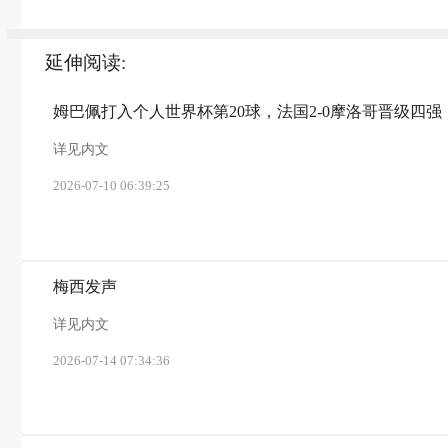
延伸阅读:
姆巴佩打入个人世界杯第20球，法国2-0摩洛哥晋级四强
详见内文
2026-07-10 06:39:25
梅西发声
详见内文
2026-07-14 07:34:36