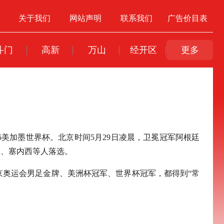
关于我们
网站声明
联系我们
广告价目表
斗门
高新
万山
经开区
更多
6美加墨世界杯。北京时间5月29日凌晨，卫冕冠军阿根廷
亚、塞内西等人落选。
京奥运会男足金牌、美洲杯冠军、世界杯冠军，都得到“常