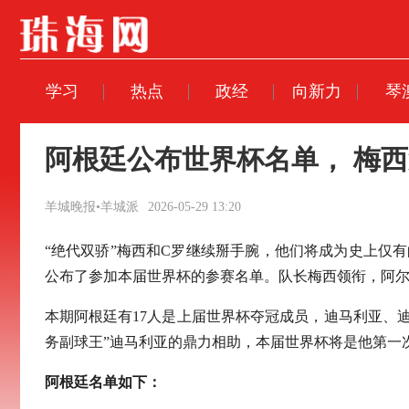
学习
热点
政经
向新力
琴
阿根廷公布世界杯名单， 梅西
羊城晚报•羊城派
2026-05-29 13:20
“绝代双骄”梅西和C罗继续掰手腕，他们将成为史上仅有
公布了参加本届世界杯的参赛名单。队长梅西领衔，阿
本期阿根廷有17人是上届世界杯夺冠成员，迪马利亚、
务副球王”迪马利亚的鼎力相助，本届世界杯将是他第一次
阿根廷名单如下：