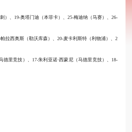
）、19-奥塔门迪（本菲卡）、25-梅迪纳（马赛）、26-
-帕拉西奥斯（勒沃库森）、20-麦卡利斯特（利物浦）、2
马德里竞技）、17-朱利亚诺·西蒙尼（马德里竞技）、18-