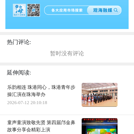
热门评论:
暂时没有评论
延伸阅读:
乐韵相连 珠港同心，珠港青年步
操汇演在珠海举办
2026-07-12 20:10:18
童声童演致敬先贤 第四届邝金鼻
故事分享会精彩上演