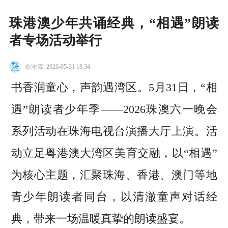
珠港澳少年共诵经典，“相遇”朗读
者专场活动举行
余沁霖
2026-05-31 18:34
书香润童心，声韵遇湾区。5月31日，“相
遇”朗读者少年季——2026珠澳六一晚会
系列活动在珠海电视台演播大厅上演。活
动立足粤港澳大湾区美育交融，以“相遇”
为核心主题，汇聚珠海、香港、澳门等地
青少年朗读者同台，以清澈童声对话经
典，带来一场温暖真挚的朗读盛宴。