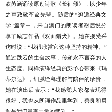
欧芮涵诵读原创诗歌《长征颂》，以少年
之声致敬革命先辈。随后的“邂逅经典文
学”篇章中，来自澳门的朗读者谢启悦分
享了励志作品《双面猎犬》。她在接受采
访时说：“我很欣赏它这种坚持的精神。”
通过跌宕的生命故事，传递永不言弃的人
生态度。同样演绎经典的彭予心带来《玛
蒂尔达》，细腻诠释理解与陪伴的珍贵，
她在演出后表示：“我感觉大家都表现得
很好，我也从朗诵作品里学到，善良和勇
敢是我们最有力量的武器。”