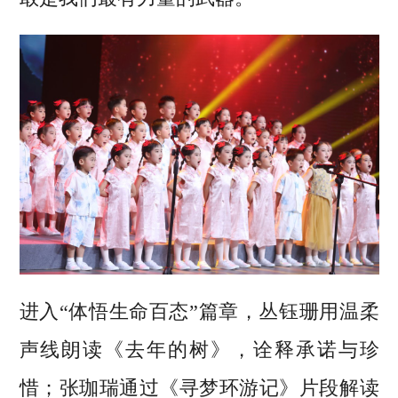
进入“体悟生命百态”篇章，丛钰珊用温柔
声线朗读《去年的树》，诠释承诺与珍
惜；张珈瑞通过《寻梦环游记》片段解读