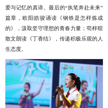
爱与记忆的真谛。最后的“执笔奔赴未来”
篇章，欧阳皓骏诵读《钢铁是怎样炼成
的》，汲取坚守理想的青春力量；苟梓暄
散文朗读《丁香结》，传递积极乐观的人
生态度。