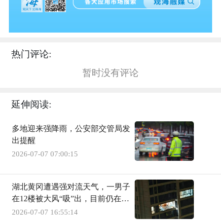
热门评论:
暂时没有评论
延伸阅读:
多地迎来强降雨，公安部交管局发
出提醒
2026-07-07 07:00:15
湖北黄冈遭遇强对流天气，一男子
在12楼被大风“吸”出，目前仍在IC
U
2026-07-07 16:55:14