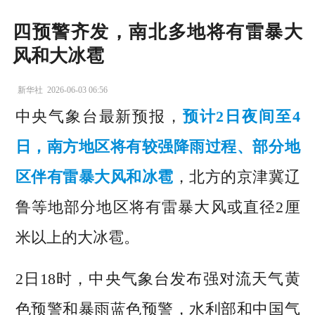
四预警齐发，南北多地将有雷暴大
风和大冰雹
新华社
2026-06-03 06:56
中央气象台最新预报，
预计2日夜间至4
日，南方地区将有较强降雨过程、部分地
区伴有雷暴大风和冰雹
，北方的京津冀辽
鲁等地部分地区将有雷暴大风或直径2厘
米以上的大冰雹。
2日18时，中央气象台发布强对流天气黄
色预警和暴雨蓝色预警，水利部和中国气