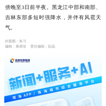
傍晚至3日前半夜。黑龙江中部和南部、
吉林东部多短时强降水，并伴有风雹天
气。
封面图：朱习
编辑：唐祺珍
责任编辑：彭晶