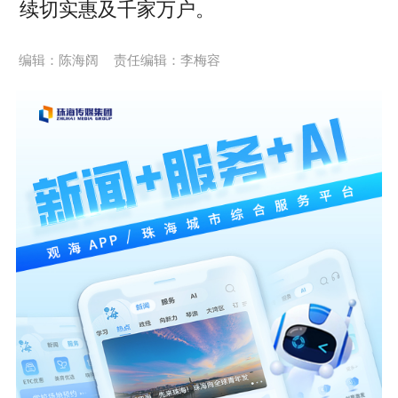
续切实惠及千家万户。
编辑：陈海阔
责任编辑：李梅容