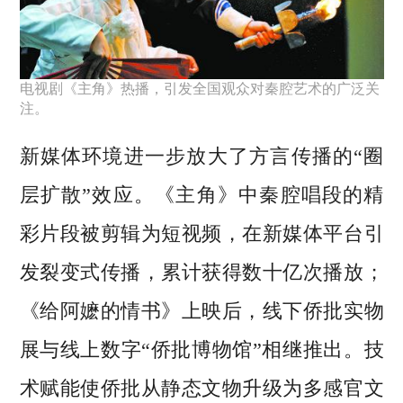
电视剧《主角》热播，引发全国观众对秦腔艺术的广泛关
注。
新媒体环境进一步放大了方言传播的“圈
层扩散”效应。《主角》中秦腔唱段的精
彩片段被剪辑为短视频，在新媒体平台引
发裂变式传播，累计获得数十亿次播放；
《给阿嬷的情书》上映后，线下侨批实物
展与线上数字“侨批博物馆”相继推出。技
术赋能使侨批从静态文物升级为多感官文