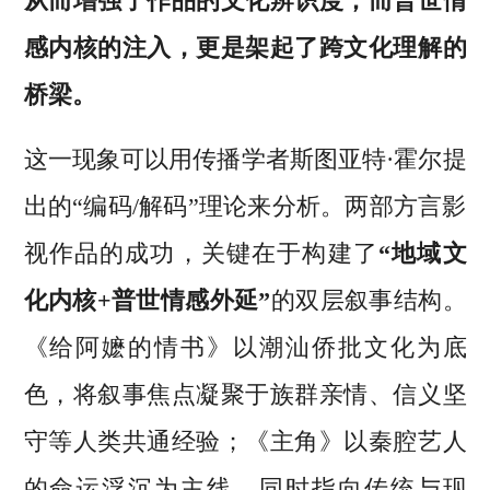
从而增强了作品的文化辨识度；而普世情
感内核的注入，更是架起了跨文化理解的
桥梁。
这一现象可以用传播学者斯图亚特·霍尔提
出的“编码/解码”理论来分析。两部方言影
视作品的成功，关键在于构建了
“地域文
化内核+普世情感外延”
的双层叙事结构。
《给阿嬷的情书》以潮汕侨批文化为底
色，将叙事焦点凝聚于族群亲情、信义坚
守等人类共通经验；《主角》以秦腔艺人
的命运浮沉为主线，同时指向传统与现