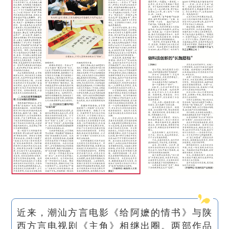
近来，潮汕方言电影《给阿嬷的情书》与陕
西方言电视剧《主角》相继出圈。两部作品