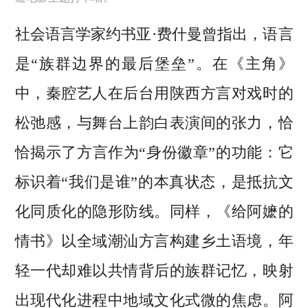
社会语言学家约书亚·费什曼曾指出，语言
是“族群边界的最后堡垒”。在《主角》
中，秦腔艺人在后台用陕西方言对戏时的
松弛感，与舞台上韵白表演间的张力，恰
恰揭示了方言作为“身份徽章”的功能：它
标识着“我们是谁”的本真状态，是抵抗文
化同质化的隐形防线。同样，《给阿嬷的
情书》以全域潮汕方言构建乡土语境，年
轻一代却难以共情背后的族群记忆，映射
出现代化进程中地域文化式微的焦虑。阿