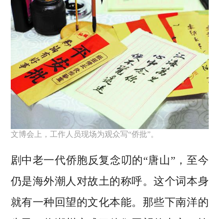
文博会上，工作人员现场为观众写“侨批”。
剧中老一代侨胞反复念叨的“唐山”，至今
仍是海外潮人对故土的称呼。这个词本身
就有一种回望的文化本能。那些下南洋的