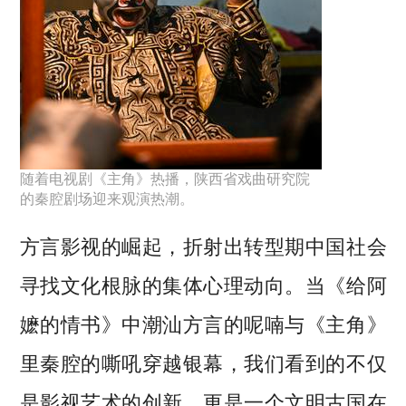
随着电视剧《主角》热播，陕西省戏曲研究院
的秦腔剧场迎来观演热潮。
方言影视的崛起，折射出转型期中国社会
寻找文化根脉的集体心理动向。当《给阿
嬷的情书》中潮汕方言的呢喃与《主角》
里秦腔的嘶吼穿越银幕，我们看到的不仅
是影视艺术的创新，更是一个文明古国在