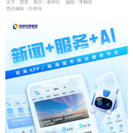
文字：贾雷
图片：新华社
编辑：李梅容
责任编辑：叶维佳