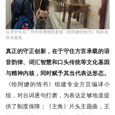
台湾学生在广州华侨博物馆参观《给阿嬷的情书》电影道
具专题展。
真正的守正创新，在于守住方言承载的语
音韵律、词汇智慧和口头传统等文化基因
与精神内核，同时赋予其当代表达形态。
《给阿嬷的情书》组建专业方言编译小
组，对台词逐句打磨，为表达足够地道提
供了制度保障；《主角》片头主题曲，王