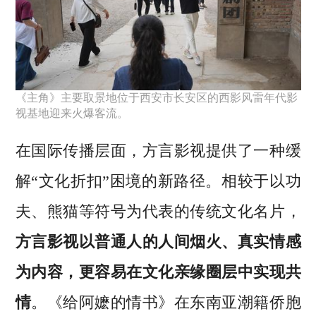
《主角》主要取景地位于西安市长安区的西影风雷年代影
视基地迎来火爆客流。
在国际传播层面，方言影视提供了一种缓
解“文化折扣”困境的新路径。相较于以功
夫、熊猫等符号为代表的传统文化名片，
方言影视以普通人的人间烟火、真实情感
为内容，更容易在文化亲缘圈层中实现共
情
。《给阿嬷的情书》在东南亚潮籍侨胞