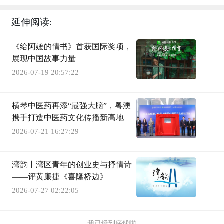
延伸阅读:
《给阿嬷的情书》首获国际奖项，
展现中国故事力量
2026-07-19 20:57:22
横琴中医药再添“最强大脑”，粤澳
携手打造中医药文化传播新高地
2026-07-21 16:27:29
湾韵丨湾区青年的创业史与抒情诗
——评黄廉捷《喜隆桥边》
2026-07-27 02:22:05
-我已经到底线啦-