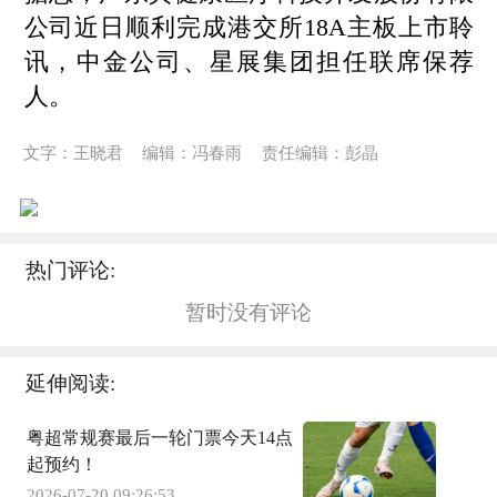
公司近日顺利完成港交所18A主板上市聆
讯，中金公司、星展集团担任联席保荐
人。
文字：王晓君
编辑：冯春雨
责任编辑：彭晶
热门评论:
暂时没有评论
延伸阅读:
粤超常规赛最后一轮门票今天14点
起预约！
2026-07-20 09:26:53