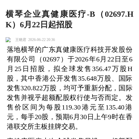
横琴企业真健康医疗-B（02697.H
K）6月22日起招股
王晓君
2026-06-22 20:36
落地横琴的广东真健康医疗科技开发股份
有限公司（02697）于2026年6月22日至6
月25日招股，拟全球发售356.47万股H
股，其中香港公开发售35.648万股、国际
发售320.822万股，均可予重新分配，国际
发售并视乎超额配股权行使与否而定。发
售价区间为每股119.30港元至135.40港
元，每手20股，预期6月30日上午9时在香
港联交所主板挂牌交易。