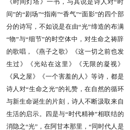
《时间灯塔》一书，与其说是诗人对“时
间”的“剧场”“指南”“香气”“面影”的四个部
分的诗写，不如说是在由“光”缔造的布满
“物”与“细节”的时空体中，对生命之祷辞
的歌唱，《燕子之歌》《这一切之前也发
生过》《光站在这里》《无限的凝视》
《风之屋》《一个害羞的人》等诗，都是
诗人对“生命之光”的礼赞，在自然的循环
与新生命诞生的片刻，诗人不断汲取来自
生活的启示。四是与“时代精神”相联结的
消隐之“光”，在阿甘本那里，“同时代人是