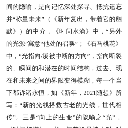
间的隐喻，是向记忆深处探寻、抵抗遗忘
并“称量未来”（《新年复出，带着它的幽
默》）的中介，《时间水滴》中，“另外
的光源”寓意“他处的召唤”；《石马桃花》
中，“光指向/屡被中断的方向”，指向断裂
的、瞬间的和潜在的时间结构，过去、现
在和未来之间的界限变得模糊，每一个当
下都诉诸永恒，如《新年，2021随想》所
写：“新的光线搭救古老的光线，世代相
传”。三是“向上的生命”的隐喻之“光”，