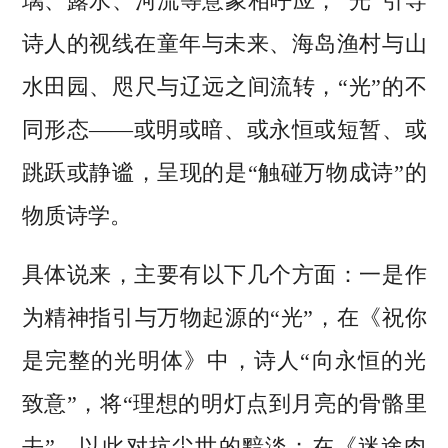
璃、露水、河流等意象相呼应，“光”引导
诗人的视线在童年与未来、海岛渔村与山
水田园、咫尺与辽远之间流转，“光”的不
同形态——或明或暗、或永恒或短暂、或
跳跃或静谧，呈现的是“触碰万物成诗”的
物质诗学。
具体说来，主要有以下几个方面：一是作
为精神指引与万物起源的“光”，在《祝你
是完整的光明体》中，诗人“向永恒的光
致意”，将“理想的明灯点到月亮的骨骼里
去”，以此对抗尘世的黯淡；在《迷途肉