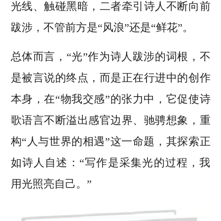
光线、触碰黑暗，二者牵引诗人不断向前
跋涉，不管前方是“风浪”还是“鲜花”。
总体而言，“光”作为诗人跋涉的词根，不
是被言说的终点，而是正在行进中的创作
本身，在“物我交感”的张力中，它促使诗
歌语言不断溢出感官边界、驰骋想象，重
构“人与世界的相遇”这一命题，其探索正
如诗人自述：“写作是采集光的过程，我
用光照亮自己。”