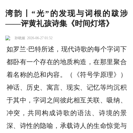
湾韵丨“光”的发现与词根的跋涉
——评黄礼孩诗集《时间灯塔》
孙晓娅
2026-06-27 01:52
如罗兰·巴特所述，现代诗歌的每个字词下
都卧有一个存在的地质构造，在那里聚合
着名称的总和内容。（《符号学原理》）
神话、历史、寓言、现实、记忆等均沉积
于其中，字词之间彼此相互关联、吸纳、
冲突，共同构成诗歌的语法、诗境的景
深、诗性的隐喻，承载诗人的生命惊觉与