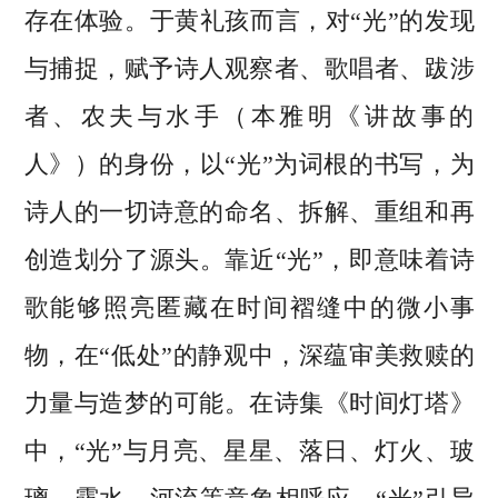
存在体验。于黄礼孩而言，对“光”的发现
与捕捉，赋予诗人观察者、歌唱者、跋涉
者、农夫与水手（本雅明《讲故事的
人》）的身份，以“光”为词根的书写，为
诗人的一切诗意的命名、拆解、重组和再
创造划分了源头。靠近“光”，即意味着诗
歌能够照亮匿藏在时间褶缝中的微小事
物，在“低处”的静观中，深蕴审美救赎的
力量与造梦的可能。在诗集《时间灯塔》
中，“光”与月亮、星星、落日、灯火、玻