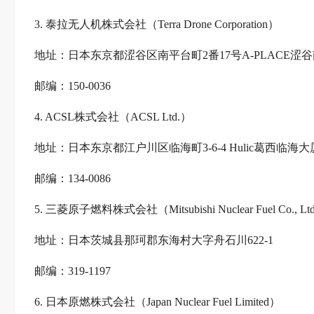
3. 泰拉无人机株式会社（Terra Drone Corporation）
地址：日本东京都涩谷区南平台町2番17号A-PLACE涩
邮编：150-0036
4. ACSL株式会社（ACSL Ltd.）
地址：日本东京都江户川区临海町3-6-4 Hulic葛西临海大
邮编：134-0086
5. 三菱原子燃料株式会社（Mitsubishi Nuclear Fuel Co., Lt
地址：日本茨城县那珂郡东海村大字舟石川622-1
邮编：319-1197
6. 日本原燃株式会社（Japan Nuclear Fuel Limited）