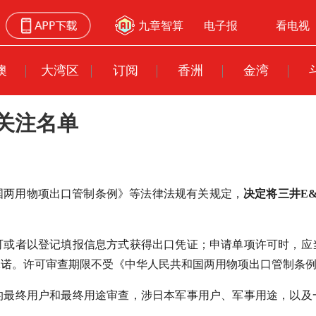
九章智算
电子报
看电视
澳
大湾区
订阅
香洲
金湾
关注名单
国两用物项出口管制条例》等法律法规有关规定，
决定将三井E
可或者以登记填报信息方式获得出口凭证；申请单项许可时，应
承诺。许可审查期限不受《中华人民共和国两用物项出口管制条
的最终用户和最终用途审查，涉日本军事用户、军事用途，以及