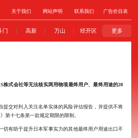
关于我们
网站声明
联系我们
广告价目表
斗门
高新
万山
经开区
更多
&S株式会社等无法核实两用物项最终用户、最终用途的20
当提交对列入关注名单实体的风险评估报告，并提供不将
例》第十七条第一款规定期限的限制。
一切有助于提升日本军事实力的其他最终用户用途出口不