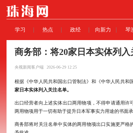
学习
热点
政经
向新力
琴
商务部：将20家日本实体列入
央视新闻客户端
2026-06-29 12:25
根据《中华人民共和国出口管制法》和《中华人民共和
家日本实体列入关注名单。
出口经营者向上述实体出口两用物项，不得申请通用许
两用物项用于一切有助于提升日本军事实力用途的书面
商务部将对关注名单中实体的两用物项出口实施更严格
予批准。