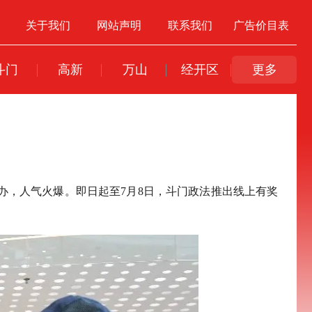
关于我们
网站声明
联系我们
广告价目表
斗门
高新
万山
经开区
更多
办，人气火爆。即日起至7月8日，斗门政法推出线上有奖