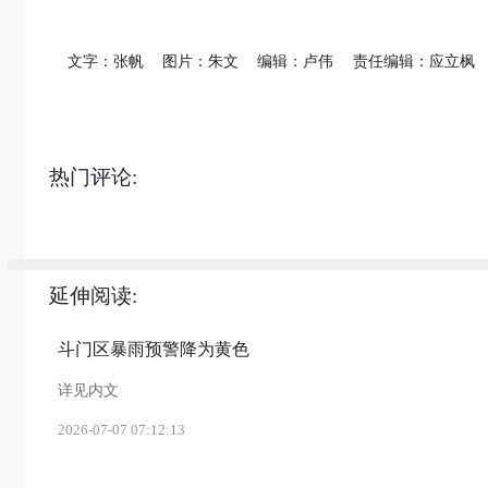
文字：张帆
图片：朱文
编辑：卢伟
责任编辑：应立枫
热门评论:
延伸阅读:
斗门区暴雨预警降为黄色
详见内文
2026-07-07 07:12:13