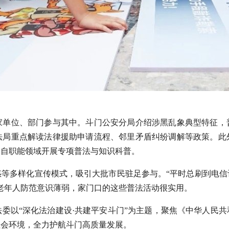
多家单位、部门参与其中。斗门公安分局介绍涉黑乱象典型特征，
法局重点解读法律援助申请流程、邻里矛盾纠纷调解等政策。此
各自职能领域开展专项普法与知识科普。
惑等多样化宣传模式，吸引大批市民驻足参与。“平时总刷到电信
老年人防范意识薄弱，家门口的这些普法活动很实用。
政法委以“深化法治建设·共建平安斗门”为主题，聚焦《中华人民
社会环境，全力护航斗门高质量发展。