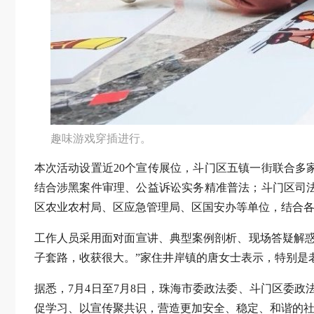
趣味游戏穿插进行。
本次活动设置近20个宣传展位，斗门区五镇一街联合
结合涉黑案件审理、公益诉讼实务精准普法；斗门区司
区农业农村局、区应急管理局、区国安办等单位，结合
工作人员采用面对面宣讲、典型案例剖析、现场答疑解
子套路，收获很大。”家住井岸镇的唐女士表示，特别是
据悉，7月4日至7月8日，珠海市委政法委、斗门区委
促学习、以宣传聚共识，营造更加安全、稳定、和谐的