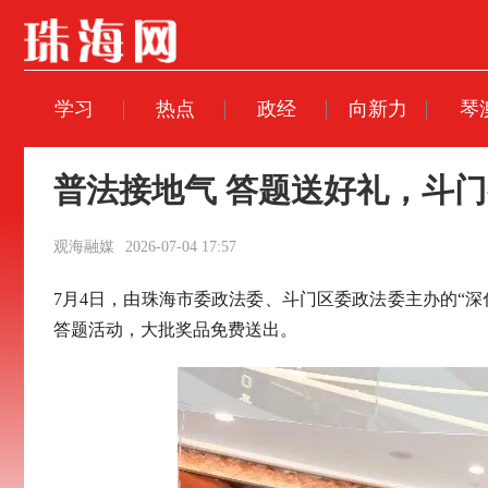
学习
热点
政经
向新力
琴
普法接地气 答题送好礼，斗
观海融媒
2026-07-04 17:57
7月4日，由珠海市委政法委、斗门区委政法委主办的“
答题活动，大批奖品免费送出。