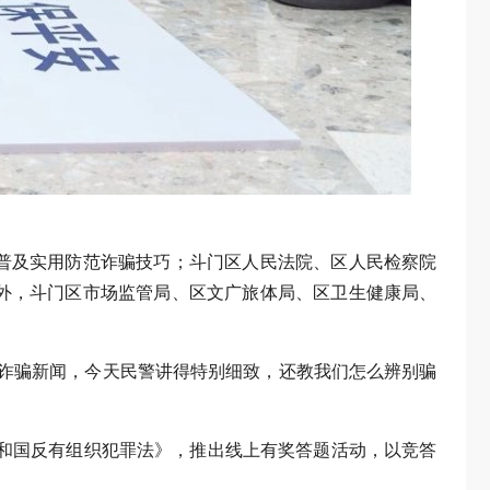
普及实用防范诈骗技巧；斗门区人民法院、区人民检察院
外，斗门区市场监管局、区文广旅体局、区卫生健康局、
诈骗新闻，今天民警讲得特别细致，还教我们怎么辨别骗
共和国反有组织犯罪法》，推出线上有奖答题活动，以竞答