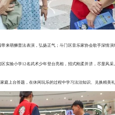
园带来萌狮普法表演，弘扬正气；斗门区音乐家协会歌手深情演
门区实验小学12名武术少年登台亮相，招式刚柔并济，尽显风采
子家庭上台答题，在休闲玩乐的过程中学习法治知识、兑换精美