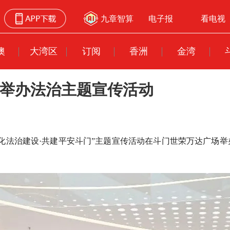
九章智算
电子报
看电视
澳
大湾区
订阅
香洲
金湾
门举办法治主题宣传活动
深化法治建设·共建平安斗门”主题宣传活动在斗门世荣万达广场举