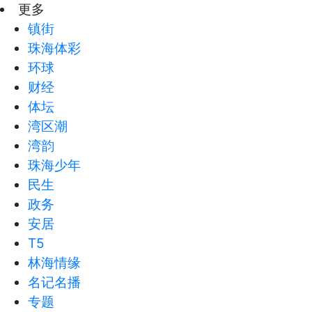
更多
镇街
珠海体彩
环球
财经
体坛
湾区潮
湾韵
珠海少年
民生
政务
安居
T5
林海情缘
名记名播
专题