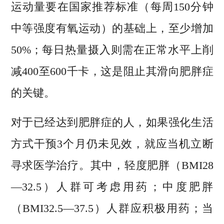
运动量要在国家推荐标准（每周150分钟
中等强度有氧运动）的基础上，至少增加
50%；每日热量摄入则需在正常水平上削
减400至600千卡，这是阻止其滑向肥胖症
的关键。
对于已经达到肥胖症的人，如果强化生活
方式干预3个月仍未见效，就应当机立断
寻求医学治疗。其中，轻度肥胖（BMI28
—32.5）人群可考虑用药；中度肥胖
（BMI32.5—37.5）人群应积极用药；当