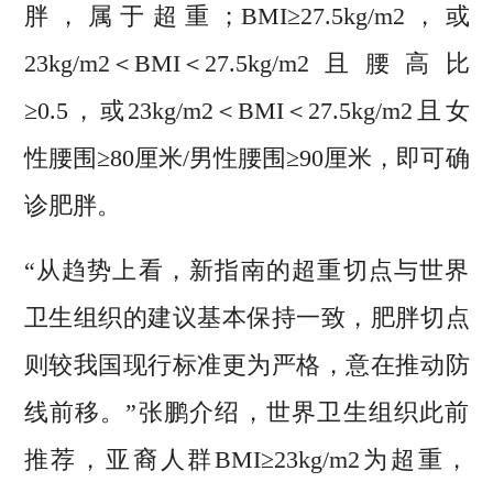
胖，属于超重；BMI≥27.5kg/m2，或
23kg/m2＜BMI＜27.5kg/m2且腰高比
≥0.5，或23kg/m2＜BMI＜27.5kg/m2且女
性腰围≥80厘米/男性腰围≥90厘米，即可确
诊肥胖。
“从趋势上看，新指南的超重切点与世界
卫生组织的建议基本保持一致，肥胖切点
则较我国现行标准更为严格，意在推动防
线前移。”张鹏介绍，世界卫生组织此前
推荐，亚裔人群BMI≥23kg/m2为超重，