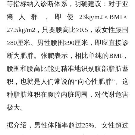
等指标纳入诊断体系，明确建议：对于亚
裔人群，即使23kg/m2＜BMI＜
27.5kg/m2，只要腰高比≥0.5，或女性腰围
≥80厘米、男性腰围≥90厘米，即应直接诊
断为肥胖。张鹏表示，相比单纯的BMI，
腰围和腰高比能更精准地识别腹部脂肪蓄
积，也就是人们常说的“向心性肥胖”。这
种脂肪堆积在腹腔内脏周围，对代谢危害
极大。
据介绍，男性体脂率超过25%、女性超过