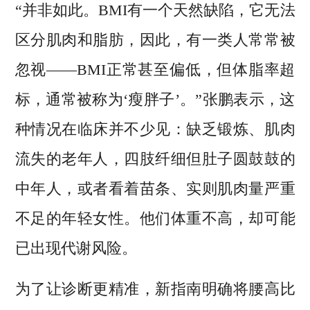
“并非如此。BMI有一个天然缺陷，它无法
区分肌肉和脂肪，因此，有一类人常常被
忽视——BMI正常甚至偏低，但体脂率超
标，通常被称为‘瘦胖子’。”张鹏表示，这
种情况在临床并不少见：缺乏锻炼、肌肉
流失的老年人，四肢纤细但肚子圆鼓鼓的
中年人，或者看着苗条、实则肌肉量严重
不足的年轻女性。他们体重不高，却可能
已出现代谢风险。
为了让诊断更精准，新指南明确将腰高比