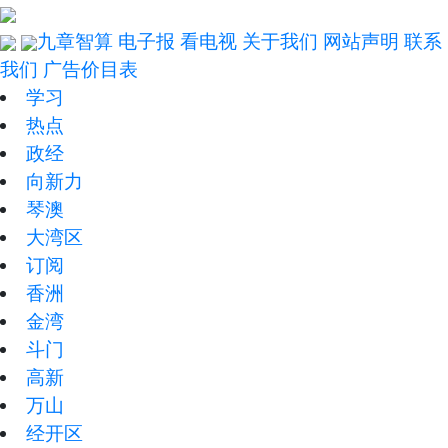
九章智算
电子报
看电视
关于我们
网站声明
联系
我们
广告价目表
学习
热点
政经
向新力
琴澳
大湾区
订阅
香洲
金湾
斗门
高新
万山
经开区