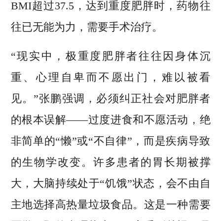
BMI超过37.5，达到重度肥胖时，药物往
往已无能为力，需要手术治疗。
“现实中，极重度肥胖者往往因身体沉
重、心理自卑而不愿出门，难以被看
见。”张鹏强调，必须纠正社会对肥胖者
的根本误解——过度进食和不愿活动，绝
非简单的“懒”或“不自律”，而是疾病导致
的生物学改变。许多患者的胃长期被撑
大，大脑持续处于“饥饿”状态，会不由自
主地选择高热量垃圾食品。这是一种需要