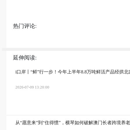
热门评论:
延伸阅读:
i口岸丨“鲜”行一步！今年上半年8.8万吨鲜活产品经拱
2026-07-09 13:20:00
从“愿意来”到“住得惯”，横琴如何破解澳门长者跨境养