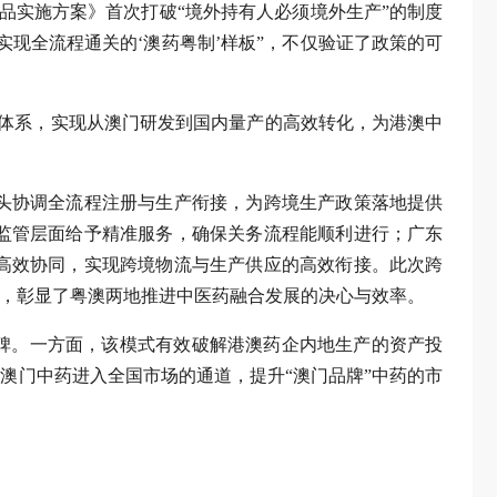
品实施方案》首次打破“境外持有人必须境外生产”的制度
现全流程通关的‘澳药粤制’样板”，不仅验证了政策的可
体系，实现从澳门研发到国内量产的高效转化，为港澳中
头协调全流程注册与生产衔接，为跨境生产政策落地提供
监管层面给予精准服务，确保关务流程能顺利进行；广东
高效协同，实现跨境物流与生产供应的高效衔接。此次跨
验，彰显了粤澳两地推进中医药融合发展的决心与效率。
碑。一方面，该模式有效破解港澳药企内地生产的资产投
澳门中药进入全国市场的通道，提升“澳门品牌”中药的市