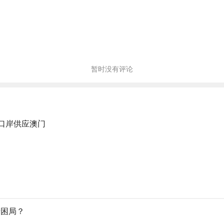
暂时没有评论
北口岸供应澳门
老困局？