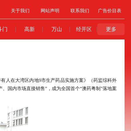
关于我们
网站声明
联系我们
广告价目表
斗门
高新
万山
经开区
更多
可持有人在大湾区内地9市生产药品实施方案》（药监综科外
产、国内市场直接销售”，成为全国首个“澳药粤制”落地案