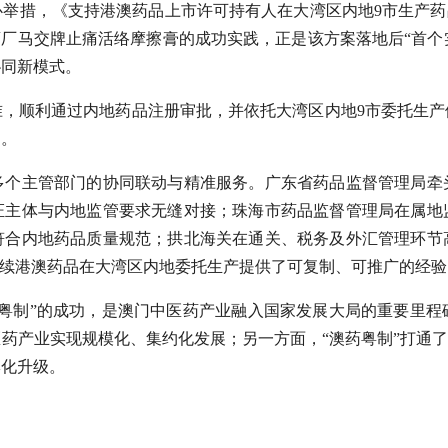
举措，《支持港澳药品上市许可持有人在大湾区内地9市生产药
药厂马交牌止痛活络摩擦膏的成功实践，正是该方案落地后“首个实
协同新模式。
准，顺利通过内地药品注册审批，并依托大湾区内地9市委托生产
础。
多个主管部门的协同联动与精准服务。广东省药品监督管理局牵
证主体与内地监管要求无缝对接；珠海市药品监督管理局在属地
符合内地药品质量规范；拱北海关在通关、税务及外汇管理环节
后续港澳药品在大湾区内地委托生产提供了可复制、可推广的经
药粤制”的成功，是澳门中医药产业融入国家发展大局的重要里程
药产业实现规模化、集约化发展；另一方面，“澳药粤制”打通了
牌化升级。