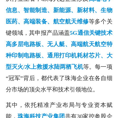
信息、智能制造、新能源、新材料、生物
医药、高端装备、航空航天维修
等多个关
键领域，其申报产品涵盖
5G通信关键技术
高多层电路板、无人艇、高端航天航空特
种印制电路板、通用打印机耗材芯片、大
型灭火/水上救援水陆两栖飞机
等。每一项
“冠军”背后，都代表了珠海企业在各自细
分市场的顶尖水平和技术引领地位。
其中，依托精准产业布局与专业资本赋
能，
珠海科技产业集团
共有30家控参股企