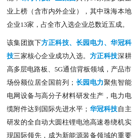
业上榜（含市内外企业），其中珠海本地
企业13家，占全市入选企业总数近五成。
该集团旗下
方正科技、长园电力、华冠科
技
三家核心企业成功入选。
方正科技
深耕
高多层电路板、5G通信背板领域，产品市
场份额位居全国前列；
长园电力
聚焦智能
电网设备与高分子材料研发生产，电力电
缆附件达到国际先进水平；
华冠科技
自主
研发的全自动大圆柱锂电池高速卷绕机实
现国际领先，成为新能源装备领域的重要