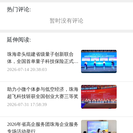
热门评论:
暂时没有评论
延伸阅读:
珠海牵头组建省级量子创新联合
体，全国首单量子科技保险正式落
地
2026-07-14 20:38:03
助力小微个体参与低空经济，珠海
超飞科技斩获全国创业大赛三等奖
2026-07-31 17:58:39
2026年省高企服务团珠海企业服务
专场活动举行