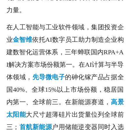
力量。
在人工智能与工业软件领域，集团投资企
业
金智维
依托AI数字员工助力制造企业构
建数智化运营体系，三年蝉联国内RPA+A
I解决方案市场份额第一。在AI计算与半导
体领域，
先导微电子
的砷化镓产品占据全
国40%、全球15%以上市场份额，稳居国
内第一、全球前三。在新能源赛道，
高景
太阳能
大尺寸超薄硅片出货量位列全球前
三；
首航新能源
户用储能逆变器同时入选