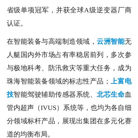
省级单项冠军，并获全球A级逆变器厂商
认证。
在智能装备与高端制造领域，
云洲智能
无
人艇国内外市场占有率稳居前列，多次参
与极地科考、防汛救灾等重大任务，成为
珠海智能装备领域的标志性产品；
上富电
技
智能驾驶辅助传感器系统、
北芯生命
血
管内超声（IVUS）系统等，也均为各自细
分领域标杆产品，展现出集团在多元化赛
道的均衡布局。