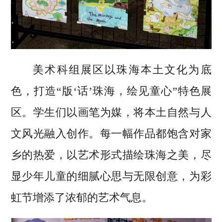
美术科组展区以珠海本土文化为底
色，打造“版‘话’珠海，绘见童心”特色展
区。学生们以画笔为媒，将本土自然与人
文风光融入创作。每一幅作品都饱含对家
乡的热爱，以艺术形式描绘珠海之美，尽
显少年儿童的细腻心思与无限创意，为彩
虹节增添了浓郁的艺术气息。