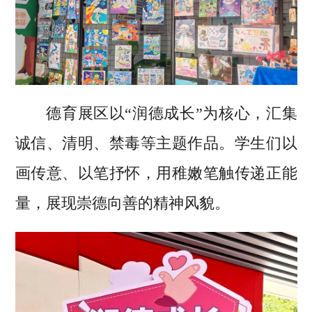
德育展区以“润德成长”为核心，汇集
诚信、清明、禁毒等主题作品。学生们以
画传意、以笔抒怀，用稚嫩笔触传递正能
量，展现崇德向善的精神风貌。