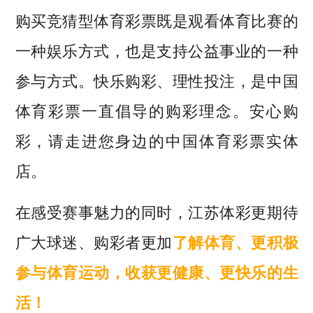
购买竞猜型体育彩票既是观看体育比赛的
一种娱乐方式，也是支持公益事业的一种
参与方式。快乐购彩、理性投注，是中国
体育彩票一直倡导的购彩理念。安心购
彩，请走进您身边的中国体育彩票实体
店。
在感受赛事魅力的同时，江苏体彩更期待
广大球迷、购彩者更加
了解体育、更积极
参与体育运动，收获更健康、更快乐的生
活！