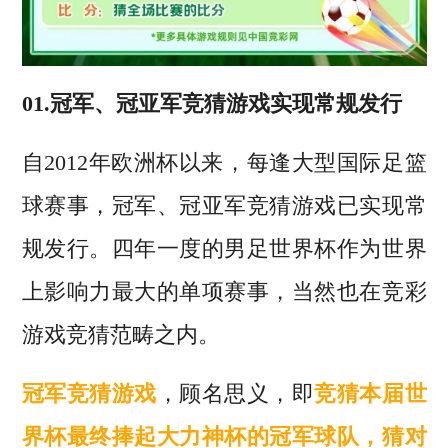
01.冠军、冠亚军竞猜游戏实现常规发行
自2012年欧洲杯以来，每逢大型国际足篮
球赛事，冠军、冠亚军竞猜游戏已实现常
规发行。四年一度的男足世界杯作为世界
上影响力最大的单项赛事，当然也在竞彩
游戏竞猜范畴之内。
冠军竞猜游戏
，顾名思义，即
竞猜本届世
界杯最终捧起大力神杯的冠军球队，猜对