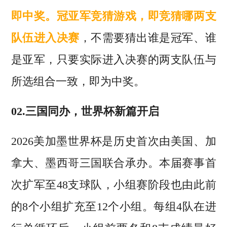
即中奖。冠亚军竞猜游戏，即竞猜哪两支
队伍进入决赛
，不需要猜出谁是冠军、谁
是亚军，只要实际进入决赛的两支队伍与
所选组合一致，即为中奖。
02.三国同办，世界杯新篇开启
2026美加墨世界杯是历史首次由美国、加
拿大、墨西哥三国联合承办。本届赛事首
次扩军至48支球队，小组赛阶段也由此前
的8个小组扩充至12个小组。每组4队在进