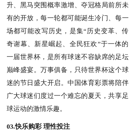
升、黑马突围概率激增、夺冠格局前所未
有的开放，每一轮都可能诞生冷门、每一
场都可能改写历史，是集“历史变革、传
奇谢幕、新星崛起、全民狂欢”于一体的
一届世界杯，是所有球迷不容缺席的足坛
巅峰盛宴。万事俱备，只待世界杯这个球
迷的节日盛大开启。中国体育彩票将陪伴
广大球迷们度过一个难忘的夏天，共享足
球运动的激情乐趣。
03.快乐购彩 理性投注