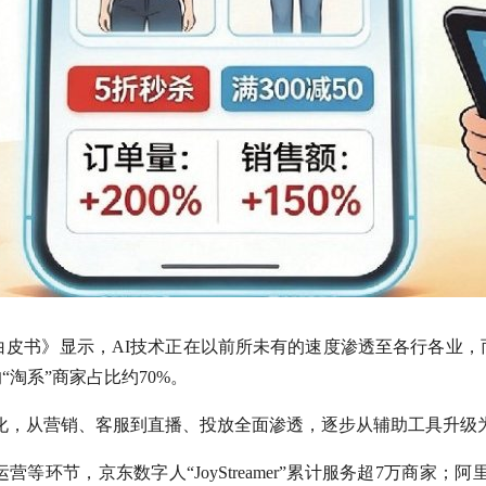
应用白皮书》显示，AI技术正在以前所未有的速度渗透至各行各业
淘系”商家占比约70%。
普惠化，从营销、客服到直播、投放全面渗透，逐步从辅助工具升
环节，京东数字人“JoyStreamer”累计服务超7万商家；阿里