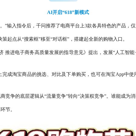
AI开启“618”新模式
升。”输入指令后，千问推荐了电商平台上3款各具特色的产品，
的决策起点从“搜索框”移至“对话框”，搭建起全新的购物入口。
济 推进电子商务高质量发展的指导意见》提出，发展“人工智能
pp上完成淘宝商品的挑选、对比及下单购买，也可在淘宝App中
电商竞争的底层逻辑从“流量竞争”转向“决策权竞争”。谁能成为
和环节。