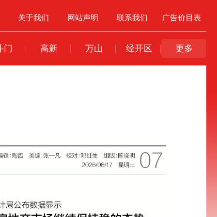
关于我们
网站声明
联系我们
广告价目表
斗门
高新
万山
经开区
更多