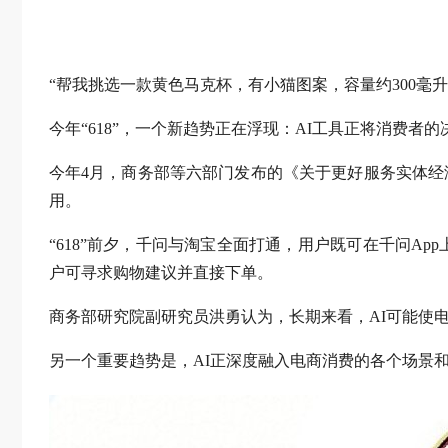
“帮我挑选一款黄色马克杯，有小猫图案，容量约300毫
今年“618”，一个新趋势正在浮现：AI工具正将消费者
今年4月，商务部等六部门发布的《关于更好服务实体经
用。
“618”前夕，千问与淘宝全面打通，用户既可在千问A
户可寻求购物建议并直接下单。
商务部研究院副研究员洪勇认为，长期来看，AI可能使
另一个重要趋势是，AI正深度融入电商消费的各个场景