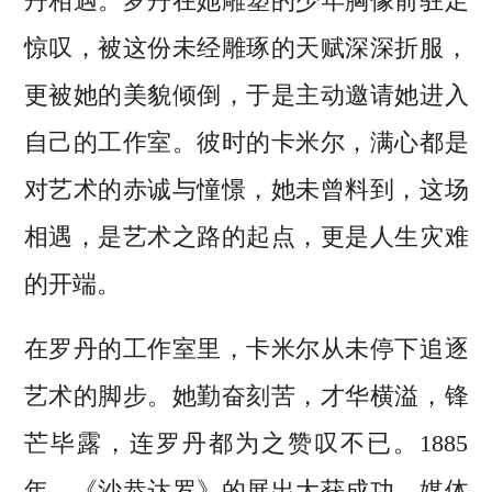
丹相遇。罗丹在她雕塑的少年胸像前驻足
惊叹，被这份未经雕琢的天赋深深折服，
更被她的美貌倾倒，于是主动邀请她进入
自己的工作室。彼时的卡米尔，满心都是
对艺术的赤诚与憧憬，她未曾料到，这场
相遇，是艺术之路的起点，更是人生灾难
的开端。
在罗丹的工作室里，卡米尔从未停下追逐
艺术的脚步。她勤奋刻苦，才华横溢，锋
芒毕露，连罗丹都为之赞叹不已。1885
年，《沙恭达罗》的展出大获成功，媒体