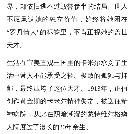
界，却依旧逃不过毁誉参半的结局。世人
不愿承认她的独立价值，始终将她困在
“罗丹情人”的标签里，不肯正视她的盖世
天才。
生活在审美直观王国里的卡米尔承受了生
活中常人不能承受之轻。极致的孤独与抑
郁，最终压垮了这位天才。1913年，正值
创作黄金期的卡米尔精神失常，被送往精
神病院，从此在阴暗潮湿的蒙特维尔格疯
人院度过了漫长的30年余生。