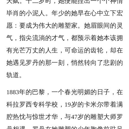
天赋。十二岁时，她便能捏出一个个神情
毕肖的小泥人。年少的她早在心中立下宏
愿：要成为伟大的雕塑家。她眉眼间的灵
气，指尖流淌的才气，都预示着她本该拥
有光芒万丈的人生，可命运的齿轮，却在
她遇见罗丹的那一刻，悄然转向了悲剧的
轨道。
1883年的巴黎，一个春光明媚的日子，在
科拉罗西专科学校，19岁的卡米尔带着满
腔热忱与惊世才华，与47岁的雕塑大师罗