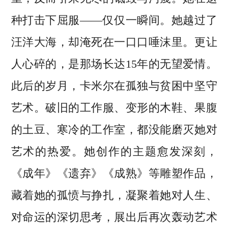
种打击下屈服——仅仅一瞬间。她越过了
汪洋大海，却淹死在一口口唾沫里。更让
人心碎的，是那场长达15年的无望爱情。
此后的岁月，卡米尔在孤独与贫困中坚守
艺术。破旧的工作服、变形的木鞋、果腹
的土豆、寒冷的工作室，都没能磨灭她对
艺术的热爱。她创作的主题愈发深刻，
《成年》《遗弃》《成熟》等雕塑作品，
藏着她的孤愤与挣扎，凝聚着她对人生、
对命运的深切思考，展出后再次轰动艺术