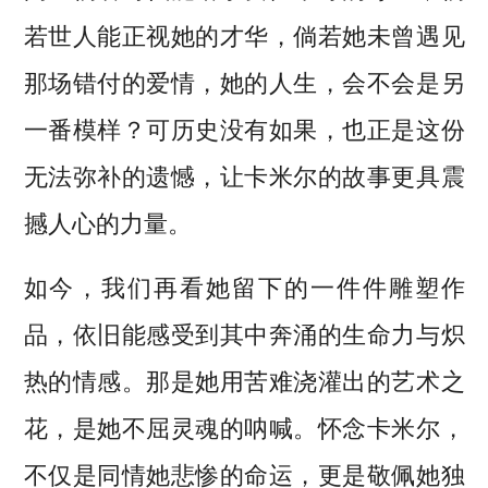
若世人能正视她的才华，倘若她未曾遇见
那场错付的爱情，她的人生，会不会是另
一番模样？可历史没有如果，也正是这份
无法弥补的遗憾，让卡米尔的故事更具震
撼人心的力量。
如今，我们再看她留下的一件件雕塑作
品，依旧能感受到其中奔涌的生命力与炽
热的情感。那是她用苦难浇灌出的艺术之
花，是她不屈灵魂的呐喊。怀念卡米尔，
不仅是同情她悲惨的命运，更是敬佩她独