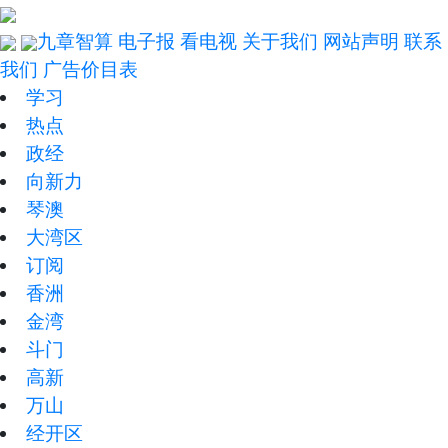
九章智算
电子报
看电视
关于我们
网站声明
联系
我们
广告价目表
学习
热点
政经
向新力
琴澳
大湾区
订阅
香洲
金湾
斗门
高新
万山
经开区