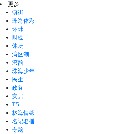
更多
镇街
珠海体彩
环球
财经
体坛
湾区潮
湾韵
珠海少年
民生
政务
安居
T5
林海情缘
名记名播
专题