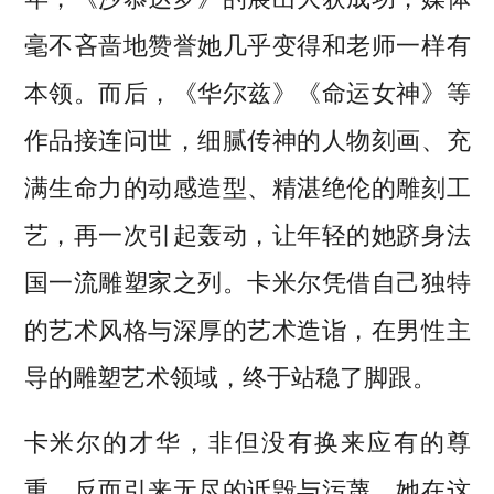
毫不吝啬地赞誉她几乎变得和老师一样有
本领。而后，《华尔兹》《命运女神》等
作品接连问世，细腻传神的人物刻画、充
满生命力的动感造型、精湛绝伦的雕刻工
艺，再一次引起轰动，让年轻的她跻身法
国一流雕塑家之列。卡米尔凭借自己独特
的艺术风格与深厚的艺术造诣，在男性主
导的雕塑艺术领域，终于站稳了脚跟。
卡米尔的才华，非但没有换来应有的尊
重，反而引来无尽的诋毁与污蔑。她在这