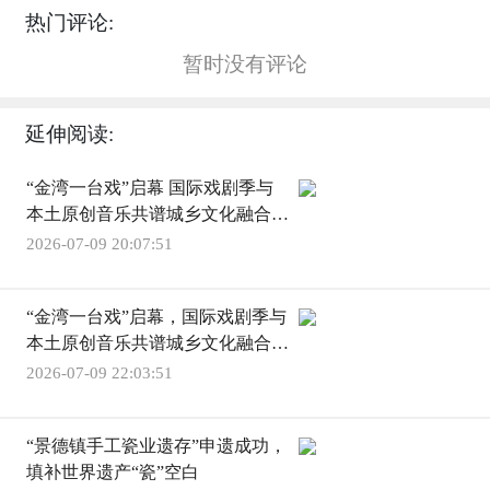
热门评论:
暂时没有评论
延伸阅读:
“金湾一台戏”启幕 国际戏剧季与
本土原创音乐共谱城乡文化融合新
篇
2026-07-09 20:07:51
“金湾一台戏”启幕，国际戏剧季与
本土原创音乐共谱城乡文化融合新
篇
2026-07-09 22:03:51
“景德镇手工瓷业遗存”申遗成功，
填补世界遗产“瓷”空白