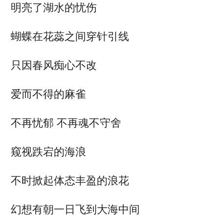
明亮了湖水的忧伤
蝴蝶在花蕊之间穿针引线
只因春风痴心不改
爱而不得的麻雀
不再忧郁 不再魂不守舍
窥视跌宕的海浪
不时掀起体态丰盈的浪花
幻想有朝一日飞到大海中间