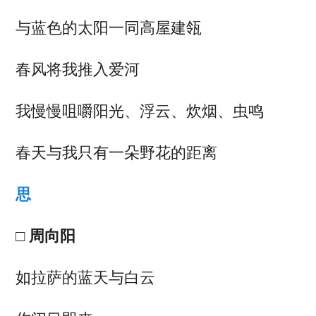
与蓝色的太阳一同高屋建瓴
春风将我推入爱河
我慢慢咀嚼阳光、浮云、炊烟、虫鸣
春天与我只有一朵野花的距离
思
□ 周向阳
如拉萨的蓝天与白云