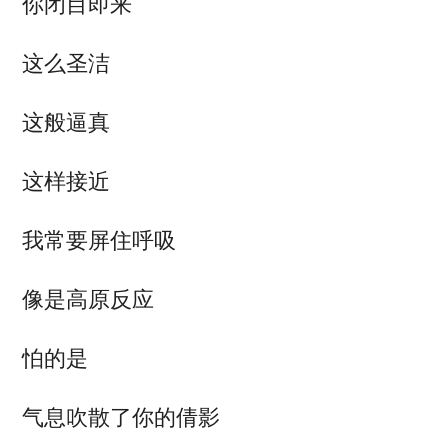
你闭目即来
这么圣洁
这般逼真
这样接近
我常要屏住呼吸
像是高原反应
怕的是
气息吹散了你的倩影