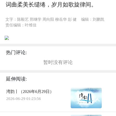
词曲柔美长缱绻，岁月如歌旋律间。
文字：陈毅艺 邢继学 周向阳 柳岳华 彭 健
编辑：刘鹏凯
责任编辑：叶维佳
热门评论:
暂时没有评论
延伸阅读:
湾韵丨（2026年6月29日）
2026-06-29 01:23:56