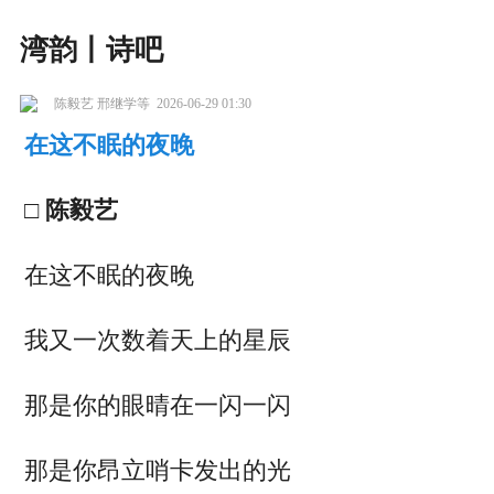
湾韵丨诗吧
陈毅艺 邢继学等
2026-06-29 01:30
在这不眠的夜晚
□ 陈毅艺
在这不眠的夜晚
我又一次数着天上的星辰
那是你的眼晴在一闪一闪
那是你昂立哨卡发出的光