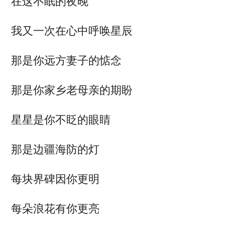
在这不眠的夜晚
我又一次在心中呼唤星辰
那是你远方妻子的惦念
那是你家乡老母亲的期盼
星星是你不眨的眼睛
那是边疆海防的灯
每块界碑因你更明
每朵浪花有你更亮