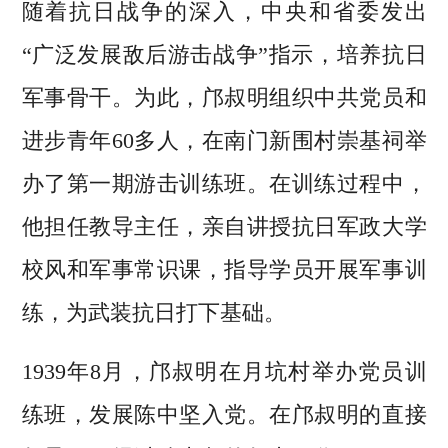
随着抗日战争的深入，中央和省委发出
“广泛发展敌后游击战争”指示，培养抗日
军事骨干。为此，邝叔明组织中共党员和
进步青年60多人，在南门新围村崇基祠举
办了第一期游击训练班。在训练过程中，
他担任教导主任，亲自讲授抗日军政大学
校风和军事常识课，指导学员开展军事训
练，为武装抗日打下基础。
1939年8月，邝叔明在月坑村举办党员训
练班，发展陈中坚入党。在邝叔明的直接