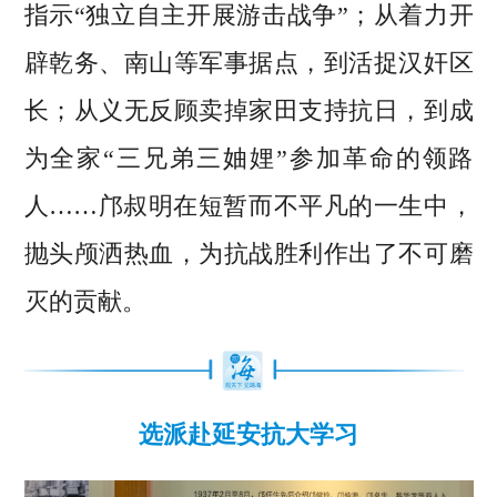
指示“独立自主开展游击战争”；从着力开
辟乾务、南山等军事据点，到活捉汉奸区
长；从义无反顾卖掉家田支持抗日，到成
为全家“三兄弟三妯娌”参加革命的领路
人……邝叔明在短暂而不平凡的一生中，
抛头颅洒热血，为抗战胜利作出了不可磨
灭的贡献。
选派赴延安抗大学习