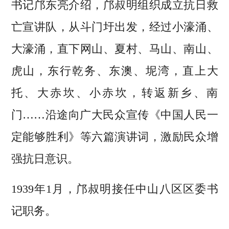
书记邝东亮介绍，邝叔明组织成立抗日救
亡宣讲队，从斗门圩出发，经过小濠涌、
大濠涌，直下网山、夏村、马山、南山、
虎山，东行乾务、东澳、坭湾，直上大
托、大赤坎、小赤坎，转返新乡、南
门……沿途向广大民众宣传《中国人民一
定能够胜利》等六篇演讲词，激励民众增
强抗日意识。
1939年1月，邝叔明接任中山八区区委书
记职务。