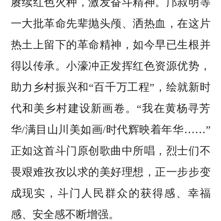
赓续红色火种，激发奋斗精神。邝叔明等
一大批革命先辈抛头颅、洒热血，在这片
热土上留下的革命精神，如今早已生根并
得以传承。小濠冲正发挥红色资源优势，
助力乡村振兴和“百千万工程”，绘就新时
代和美乡村建设新画卷。“我在黄杨寻芳
华/满目山川美如画/时代辉映着年华……”
正如这首斗门原创歌曲中所唱，烈士们不
畏艰难孜孜以求的美好理想，正一步步变
成现实，斗门人民群众的获得感、幸福
感、安全感不断增强。