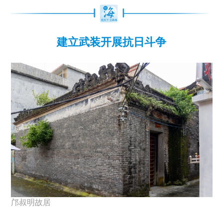
建立武装开展抗日斗争
邝叔明故居