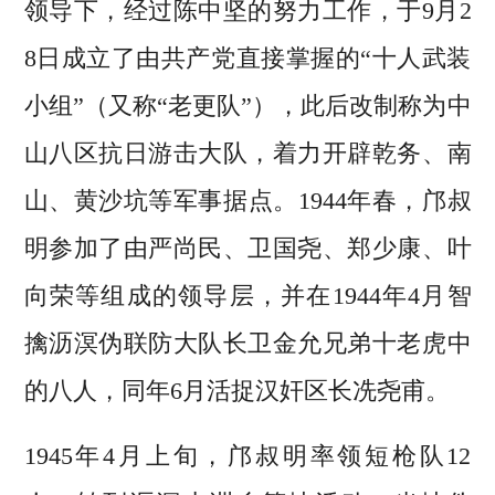
领导下，经过陈中坚的努力工作，于9月2
8日成立了由共产党直接掌握的“十人武装
小组”（又称“老更队”），此后改制称为中
山八区抗日游击大队，着力开辟乾务、南
山、黄沙坑等军事据点。1944年春，邝叔
明参加了由严尚民、卫国尧、郑少康、叶
向荣等组成的领导层，并在1944年4月智
擒沥溟伪联防大队长卫金允兄弟十老虎中
的八人，同年6月活捉汉奸区长冼尧甫。
1945年4月上旬，邝叔明率领短枪队12