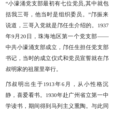
“小濠涌党支部最初有七位党员,其中就包
括我三哥，他当时是组织委员。”邝振来
说道，三哥入党就是邝任生介绍的。1937
年9月20日，珠海地区第一个党支部——
中共小濠涌支部成立，邝任生担任党支部
书记，当时的成立仪式和党员宣誓就在邝
叔明家的祖屋里举行。
邝叔明出生于1913年6月，从小性格沉
静，喜爱看书。1930年赴广州省立第一中
学读书，期间得到马列主义熏陶。与此同