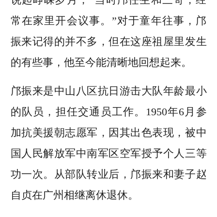
常在家里开会议事。”对于童年往事，邝
振来记得的并不多，但在这座祖屋里发生
的有些事，他至今能清晰地回想起来。
邝振来是中山八区抗日游击大队年龄最小
的队员，担任交通员工作。1950年6月参
加抗美援朝志愿军，因其出色表现，被中
国人民解放军中南军区空军授予个人三等
功一次。从部队转业后，邝振来和妻子赵
自贞在广州相继离休退休。