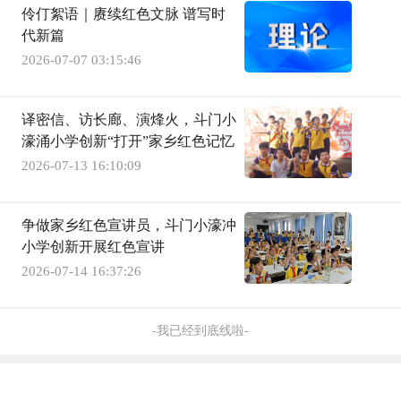
伶仃絮语｜赓续红色文脉 谱写时
代新篇
2026-07-07 03:15:46
译密信、访长廊、演烽火，斗门小
濠涌小学创新“打开”家乡红色记忆
2026-07-13 16:10:09
争做家乡红色宣讲员，斗门小濠冲
小学创新开展红色宣讲
2026-07-14 16:37:26
-我已经到底线啦-