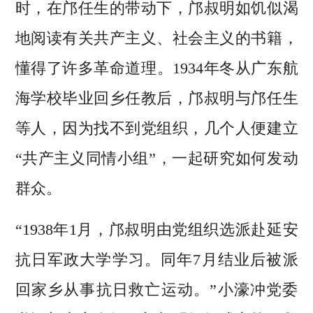
时，在邝任生的带动下，邝叔明如饥似渴
地阅读有关共产主义、社会主义的书籍，
懂得了许多革命道理。1934年冬从广东航
海学校毕业回乡任教后，邝叔明与邝任生
等人，因为找不到党组织，几个人便建立
“共产主义同情小组”，一起研究如何发动
群众。
“1938年1月，邝叔明由党组织选派赴延安
抗日军政大学学习。同年7月结业后被派
回家乡从事抗日救亡运动。”小濠冲党委