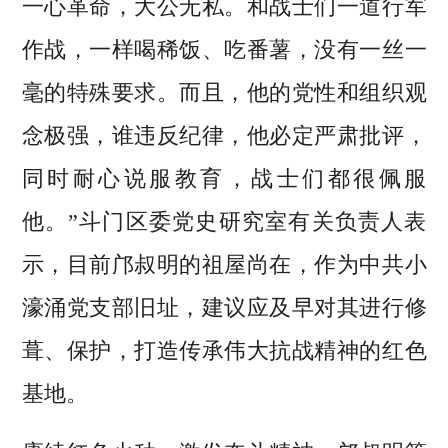
一心革命，大公无私。和战士们一道行军
作战，一样喝稀饭、吃番薯，没有一丝一
毫的特殊要求。而且，他的党性和组织观
念极强，谁违反纪律，他必定严肃批评，
同时耐心说服教育，战士们都很佩服
他。”斗门区委党史研究室有关负责人表
示，目前邝叔明的祖屋尚在，作为中共小
濠涌党支部旧址，建议应及早对其进行修
葺、保护，打造传承伟大抗战精神的红色
基地。